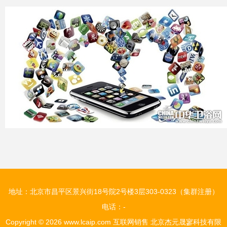
地址：北京市昌平区景兴街18号院2号楼3层303-0323（集群注册）
电话：-
Copyright © 2026
www.lcaip.com
互联网销售
北京杰元晟寥科技有限