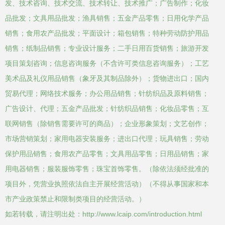
发、技术咨询、技术交流、技术转让、技术推广；广告制作；化妆
品批发；文具用品批发；渔具销售；五金产品零售；日用化学产品
销售；食用农产品批发；平面设计；箱包销售；特种劳动防护用品
销售；纸制品销售；专业设计服务；二手日用百货销售；旅游开发
项目策划咨询；信息咨询服务（不含许可类信息咨询服务）；工艺
美术品及礼仪用品销售（象牙及其制品除外）；货物进出口；国内
贸易代理；网络技术服务；办公用品销售；针纺织品及原料销售；
广告设计、代理；五金产品批发；针纺织品销售；化妆品零售；互
联网销售（除销售需要许可的商品）；企业形象策划；文艺创作；
市场营销策划；家用电器安装服务；进出口代理；玩具销售；劳动
保护用品销售；食用农产品零售；文具用品零售；日用品销售；家
用电器销售；服装服饰零售；珠宝首饰零售。（除依法须经批准的
项目外，凭营业执照依法自主开展经营活动）（不得从事国家和本
市产业政策禁止和限制类项目的经营活动。）
如若转载，请注明出处：http://www.lcaip.com/introduction.html