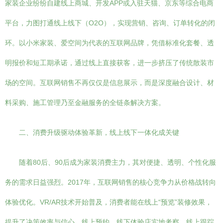
家装企业纷纷自建线上商城、开发APP或入驻天猫、京东等综合电商
平台，力图打通线上线下（O2O），实现营销、咨询、订单转化的闭
环。以小米家装、爱空间为代表的互联网品牌，凭借标准化套餐、透
明报价和短工期承诺，通过线上直接获客，进一步挤压了传统散装市
场的空间。互联网销售不再仅仅是信息展示，而是深度融合设计、材
料采购、施工管理乃至金融服务的全链条解决方案。
二、消费升级驱动体验革新，线上线下一体化成关键
随着80后、90后成为家装消费主力，其对便捷、透明、个性化服
务的需求日益强烈。2017年，互联网销售的核心竞争力从价格战转向
体验优化。VR/AR技术开始普及，消费者能在线上“预览”装修效果，
提升了决策效率与信心。线上预约、线下体验店实地考察、线上跟踪