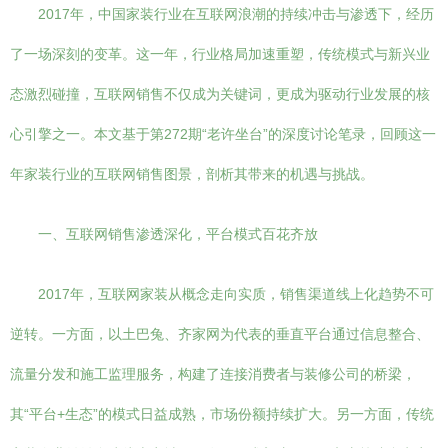
2017年，中国家装行业在互联网浪潮的持续冲击与渗透下，经历
了一场深刻的变革。这一年，行业格局加速重塑，传统模式与新兴业
态激烈碰撞，互联网销售不仅成为关键词，更成为驱动行业发展的核
心引擎之一。本文基于第272期“老许坐台”的深度讨论笔录，回顾这一
年家装行业的互联网销售图景，剖析其带来的机遇与挑战。
一、互联网销售渗透深化，平台模式百花齐放
2017年，互联网家装从概念走向实质，销售渠道线上化趋势不可
逆转。一方面，以土巴兔、齐家网为代表的垂直平台通过信息整合、
流量分发和施工监理服务，构建了连接消费者与装修公司的桥梁，
其“平台+生态”的模式日益成熟，市场份额持续扩大。另一方面，传统