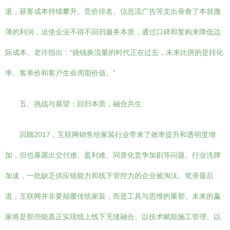
退，获客成本持续攀升。竞价排名、信息流广告等支出蚕食了本就微
薄的利润，迫使企业不得不回归服务本质，通过口碑和复购来降低边
际成本。老许指出：“烧钱换流量的时代正在过去，未来比拼的是转化
率、客单价和客户生命周期价值。”
五、挑战与展望：回归本质，融合共生
回顾2017，互联网销售给家装行业带来了效率提升和透明度增
加，但也暴露出交付难、盈利难、同质化竞争加剧等问题。行业洗牌
加速，一批缺乏供应链能力和线下管控力的企业被淘汰。笔录最后
道，互联网并非要颠覆传统家装，而是工具与思维的重塑。未来的赢
家将是那些能真正实现线上线下无缝融合、以技术赋能施工管理、以