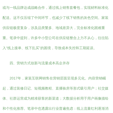
或与一线品牌达成战略合作，通过线上销售套餐包，实现材料标准化
配送。这不仅压缩了中间环节，也减少了线下销售的灰色空间。家装
供应链极度复杂，涉及品类繁多、地域差异大，完全标准化困难重
重。笔录中提到，许多中小型公司在供应链整合上力不从心，往往陷
入“线上接单、线下乱买”的困境，导致成本失控和工期延误。
四、营销方式创新与流量成本高企并存
2017年，家装互联网销售在营销层面呈现多元化。内容营销崛
起，通过装修日记、短视频教程、直播验房等形式吸引用户；社交媒
体、社群运营成为精准获客的新渠道；大数据分析用于用户画像描绘
和个性化推荐。笔录中也透露出行业普遍焦虑：线上流量红利逐渐消